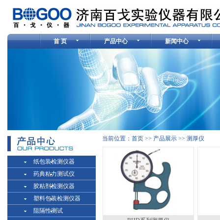
首 页
产品中心
新闻中心
当前位置：
首页
>>
产品展示
>>
测厚仪
纸包装检测仪器
药典粘力测试仪
胶粘剂检测仪器
塑料包装检测仪器
阻隔性测试