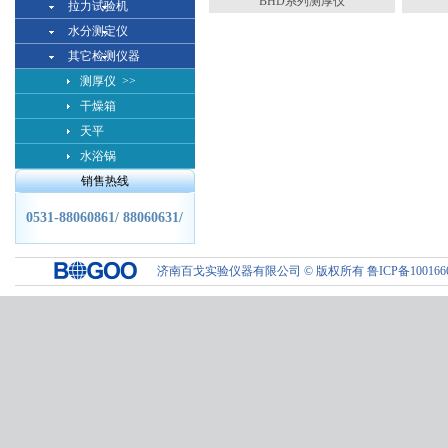
BHD系列测厚仪
拉力试验机
水分测定仪
其它检测仪器
测厚仪 >>
干燥箱
天平
水浴锅
销售热线
0531-88060861/ 88060631/
济南百戈实验仪器有限公司 © 版权所有 鲁ICP备10016663，地